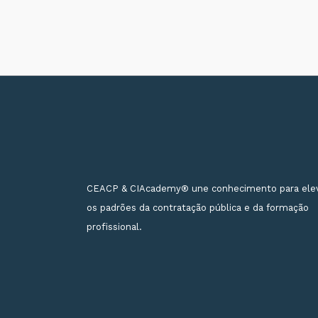
CEACP & CIAcademy® une conhecimento para ele
os padrões da contratação pública e da formação
profissional.