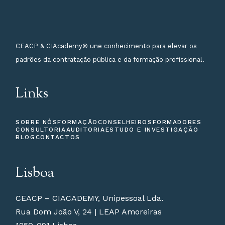
CEACP & CIAcademy® une conhecimento para elevar os
padrões da contratação pública e da formação profissional.
Links
SOBRE NÓS
FORMAÇÃO
CONSELHEIROS
FORMADORES
CONSULTORIA
AUDITORIA
ESTUDO E INVESTIGAÇÃO
BLOG
CONTACTOS
Lisboa
CEACP – CIACADEMY, Unipessoal Lda.
Rua Dom João V, 24 | LEAP Amoreiras